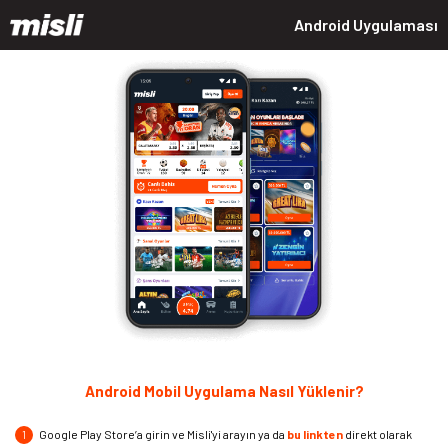
Android Uygulaması
Android Mobil Uygulama Nasıl Yüklenir?
Google Play Store’a girin ve Misli'yi arayın ya da
bu linkten
direkt olarak
1