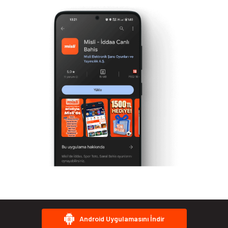
Android Uygulamasını İndir